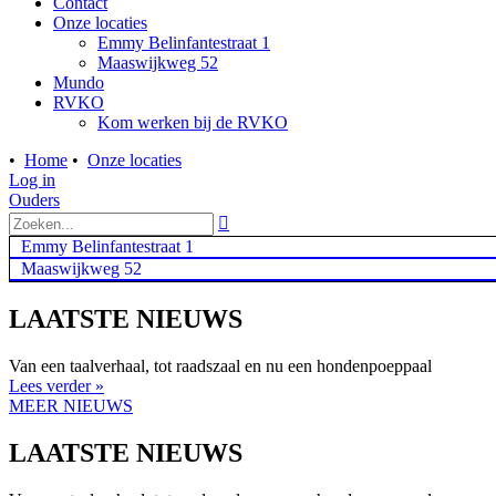
Contact
Onze locaties
Emmy Belinfantestraat 1
Maaswijkweg 52
Mundo
RVKO
Kom werken bij de RVKO
•
Home
•
Onze locaties
Log in
Ouders

Emmy Belinfantestraat 1
Maaswijkweg 52
LAATSTE NIEUWS
Van een taalverhaal, tot raadszaal en nu een hondenpoeppaal
Lees verder »
MEER NIEUWS
LAATSTE NIEUWS