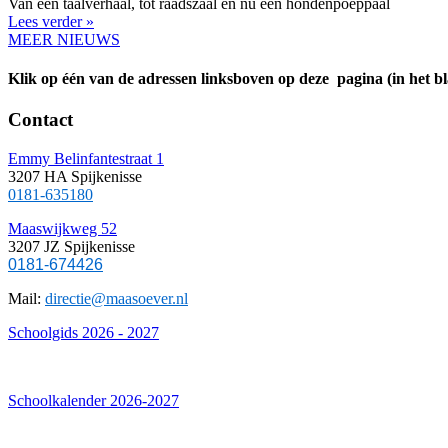
Van een taalverhaal, tot raadszaal en nu een hondenpoeppaal
Lees verder »
MEER NIEUWS
Klik op één van de adressen linksboven op deze pagina (in het 
Contact
Emmy Belinfantestraat 1
3207 HA Spijkenisse
0181-635180
Maaswijkweg 52
3207 JZ Spijkenisse
0181-674426
Mail:
directie@maasoever.nl
Schoolgids 2026 - 2027
Schoolkalender 2026-2027