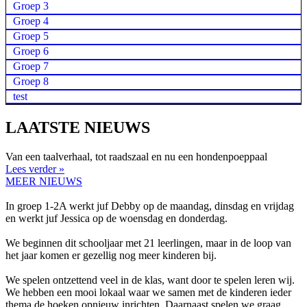
Groep 3
Groep 4
Groep 5
Groep 6
Groep 7
Groep 8
test
LAATSTE NIEUWS
Van een taalverhaal, tot raadszaal en nu een hondenpoeppaal
Lees verder »
MEER NIEUWS
In groep 1-2A werkt juf Debby op de maandag, dinsdag en vrijdag
en werkt juf Jessica op de woensdag en donderdag.
We beginnen dit schooljaar met 21 leerlingen, maar in de loop van
het jaar komen er gezellig nog meer kinderen bij.
We spelen ontzettend veel in de klas, want door te spelen leren wij.
We hebben een mooi lokaal waar we samen met de kinderen ieder
thema de hoeken opnieuw inrichten. Daarnaast spelen we graag