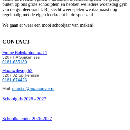
buiten op ons grote schoolplein en hebben we iedere woensdag gym
van de gymleerkracht. Bij slecht weer spelen we daarnaast nog
regelmatig met de eigen leerkracht in de speelzaal.
We gaan er weer een mooi schooljaar van maken!
CONTACT
Emmy Belinfantestraat 1
3207 HA Spijkenisse
0181-635180
Maaswijkweg 52
3207 JZ Spijkenisse
0181-674426
Mail:
directie@maasoever.nl
Schoolgids 2026 - 2027
Schoolkalender 2026-2027