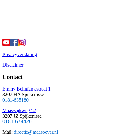
Privacyverklaring
Disclaimer
Contact
Emmy Belinfantestraat 1
3207 HA Spijkenisse
0181-635180
Maaswijkweg 52
3207 JZ Spijkenisse
0181-674426
Mail:
directie@maasoever.nl