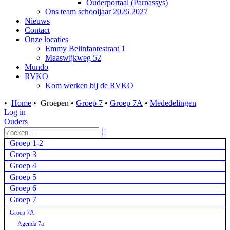
Ouderportaal (Parnassys)
Ons team schooljaar 2026 2027
Nieuws
Contact
Onze locaties
Emmy Belinfantestraat 1
Maaswijkweg 52
Mundo
RVKO
Kom werken bij de RVKO
•
Home
•
Groepen
•
Groep 7
•
Groep 7A
•
Mededelingen
Log in
Ouders

Groep 1-2
Groep 3
Groep 4
Groep 5
Groep 6
Groep 7
Groep 7A
Agenda 7a