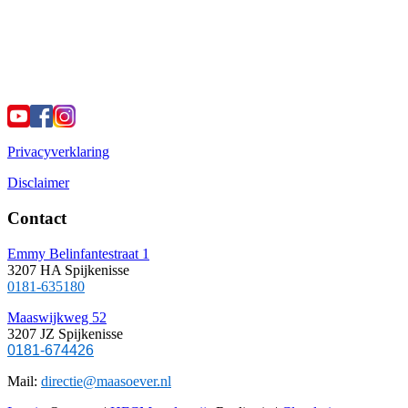
Privacyverklaring
Disclaimer
Contact
Emmy Belinfantestraat 1
3207 HA Spijkenisse
0181-635180
Maaswijkweg 52
3207 JZ Spijkenisse
0181-674426
Mail:
directie@maasoever.nl