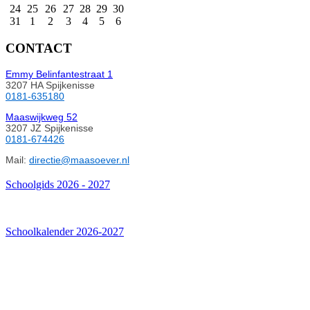
24
25
26
27
28
29
30
31
1
2
3
4
5
6
CONTACT
Emmy Belinfantestraat 1
3207 HA Spijkenisse
0181-635180
Maaswijkweg 52
3207 JZ Spijkenisse
0181-674426
Mail:
directie@maasoever.nl
Schoolgids 2026 - 2027
Schoolkalender 2026-2027