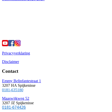
Privacyverklaring
Disclaimer
Contact
Emmy Belinfantestraat 1
3207 HA Spijkenisse
0181-635180
Maaswijkweg 52
3207 JZ Spijkenisse
0181-674426