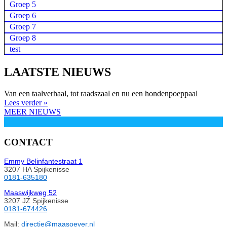
Groep 5
Groep 6
Groep 7
Groep 8
test
LAATSTE NIEUWS
Van een taalverhaal, tot raadszaal en nu een hondenpoeppaal
Lees verder »
MEER NIEUWS
CONTACT
Emmy Belinfantestraat 1
3207 HA Spijkenisse
0181-635180
Maaswijkweg 52
3207 JZ Spijkenisse
0181-674426
Mail:
directie@maasoever.nl