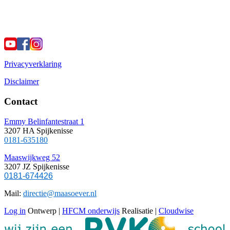
Privacyverklaring
Disclaimer
Contact
Emmy Belinfantestraat 1
3207 HA Spijkenisse
0181-635180
Maaswijkweg 52
3207 JZ Spijkenisse
0181-674426
Mail:
directie@maasoever.nl
Log in
Ontwerp |
HFCM onderwijs
Realisatie |
Cloudwise