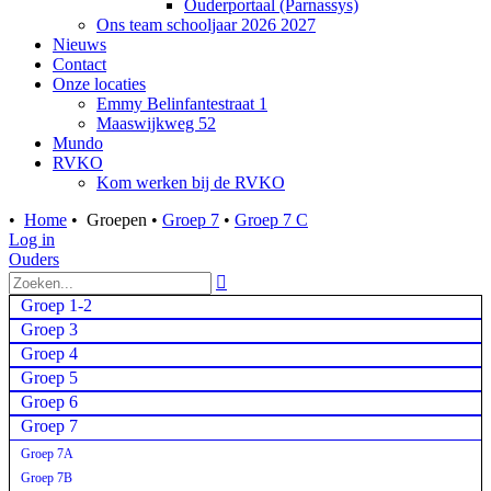
Ouderportaal (Parnassys)
Ons team schooljaar 2026 2027
Nieuws
Contact
Onze locaties
Emmy Belinfantestraat 1
Maaswijkweg 52
Mundo
RVKO
Kom werken bij de RVKO
•
Home
•
Groepen
•
Groep 7
•
Groep 7 C
Log in
Ouders

Groep 1-2
Groep 3
Groep 4
Groep 5
Groep 6
Groep 7
Groep 7A
Groep 7B