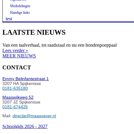
Mededelingen
Handige links
test
LAATSTE NIEUWS
Van een taalverhaal, tot raadszaal en nu een hondenpoeppaal
Lees verder »
MEER NIEUWS
CONTACT
Emmy Belinfantestraat 1
3207 HA Spijkenisse
0181-635180
Maaswijkweg 52
3207 JZ Spijkenisse
0181-674426
Mail:
directie@maasoever.nl
Schoolgids 2026 - 2027