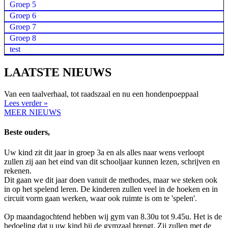
Groep 5
Groep 6
Groep 7
Groep 8
test
LAATSTE NIEUWS
Van een taalverhaal, tot raadszaal en nu een hondenpoeppaal
Lees verder »
MEER NIEUWS
Beste ouders,
Uw kind zit dit jaar in groep 3a en als alles naar wens verloopt
zullen zij aan het eind van dit schooljaar kunnen lezen, schrijven en
rekenen.
Dit gaan we dit jaar doen vanuit de methodes, maar we steken ook
in op het spelend leren. De kinderen zullen veel in de hoeken en in
circuit vorm gaan werken, waar ook ruimte is om te 'spelen'.
Op maandagochtend hebben wij gym van 8.30u tot 9.45u. Het is de
bedoeling dat u uw kind bij de gymzaal brengt. Zij zullen met de