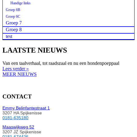
Handige links
Groep 6B
Groep 6C
Groep 7
Groep 8
test
LAATSTE NIEUWS
Van een taalverhaal, tot raadszaal en nu een hondenpoeppaal
Lees verder »
MEER NIEUWS
CONTACT
Emmy Belinfantestraat 1
3207 HA Spijkenisse
0181-635180
Maaswijkweg 52
3207 JZ Spijkenisse
0181-674426