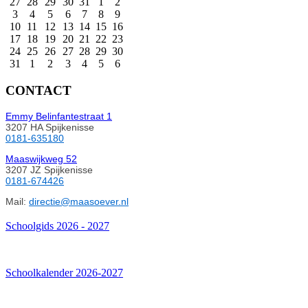
27
28
29
30
31
1
2
3
4
5
6
7
8
9
10
11
12
13
14
15
16
17
18
19
20
21
22
23
24
25
26
27
28
29
30
31
1
2
3
4
5
6
CONTACT
Emmy Belinfantestraat 1
3207 HA Spijkenisse
0181-635180
Maaswijkweg 52
3207 JZ Spijkenisse
0181-674426
Mail:
directie@maasoever.nl
Schoolgids 2026 - 2027
Schoolkalender 2026-2027