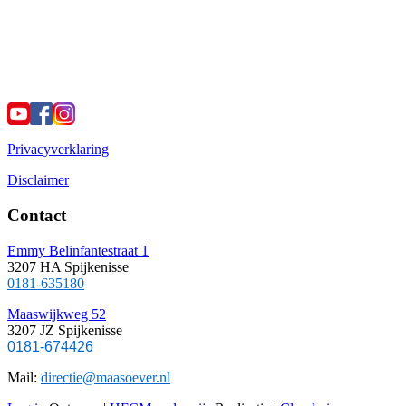
Privacyverklaring
Disclaimer
Contact
Emmy Belinfantestraat 1
3207 HA Spijkenisse
0181-635180
Maaswijkweg 52
3207 JZ Spijkenisse
0181-674426
Mail:
directie@maasoever.nl