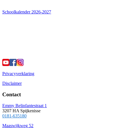
Schoolkalender 2026-2027
Privacyverklaring
Disclaimer
Contact
Emmy Belinfantestraat 1
3207 HA Spijkenisse
0181-635180
Maaswijkweg 52