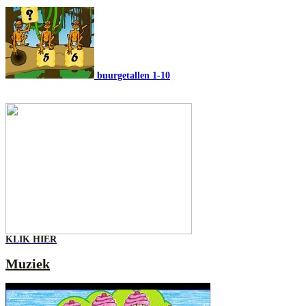
buurgetallen 1-10
KLIK HIER
Muziek