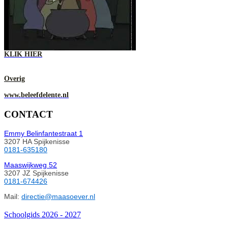
KLIK HIER
Overig
www.beleefdelente.nl
CONTACT
Emmy Belinfantestraat 1
3207 HA Spijkenisse
0181-635180
Maaswijkweg 52
3207 JZ Spijkenisse
0181-674426
Mail:
directie@maasoever.nl
Schoolgids 2026 - 2027